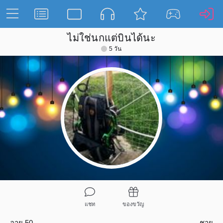
ไม่ใช่นกแต่บินได้นะ
5 วัน
แชท
ของขวัญ
อายุ 50
ชาย