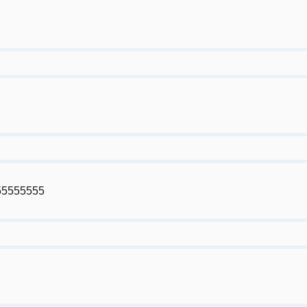
555555555