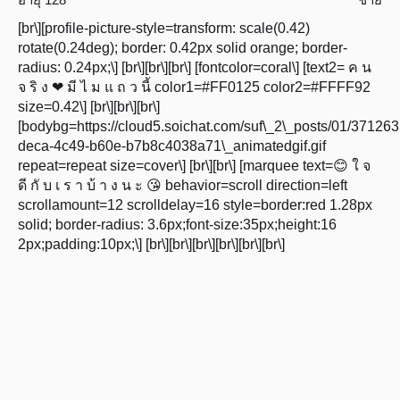
[br\][profile-picture-style=transform: scale(0.42)
rotate(0.24deg); border: 0.42px solid orange; border-
radius: 0.24px;\] [br\][br\][br\] [fontcolor=coral\] [text2= ค น
จ ริ ง ❤ มี ไ ม แ ถ ว นี้ color1=#FF0125 color2=#FFFF92
size=0.42\] [br\][br\][br\]
[bodybg=https://cloud5.soichat.com/suf\_2\_posts/01/3712
deca-4c49-b60e-b7b8c4038a71\_animatedgif.gif
repeat=repeat size=cover\] [br\][br\] [marquee text=😊 ใ จ
ดี กั บ เ ร า บ้ า ง น ะ 😘 behavior=scroll direction=left
scrollamount=12 scrolldelay=16 style=border:red 1.28px
solid; border-radius: 3.6px;font-size:35px;height:16
2px;padding:10px;\] [br\][br\][br\][br\][br\][br\]