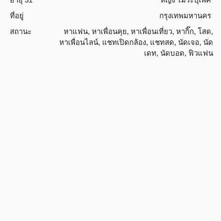
ที่อยู่
กรุงเทพมหานคร
สถานะ
หาแฟน
,
หาเพื่อนคุย
,
หาเพื่อนเที่ยว
,
หากิ๊ก
,
โสด
,
หาเพื่อนไลน์
,
แชทเปิดกล้อง
,
แชทสด
,
นัดเจอ
,
นัด
เดท
,
นัดบอด
,
ฟิวแฟน