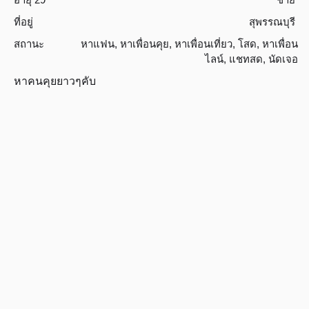
ที่อยู่
สุพรรณบุรี
สถานะ
หาแฟน
,
หาเพื่อนคุย
,
หาเพื่อนเที่ยว
,
โสด
,
หาเพื่อน
ไลน์
,
แชทสด
,
นัดเจอ
หาคนคุยยาวๆคับ