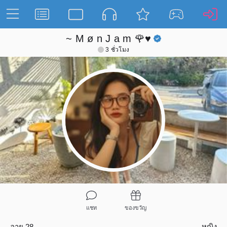
~ M ø n J a m 🌹♥️
3 ชั่วโมง
แชท
ของขวัญ
อายุ 28
หญิง