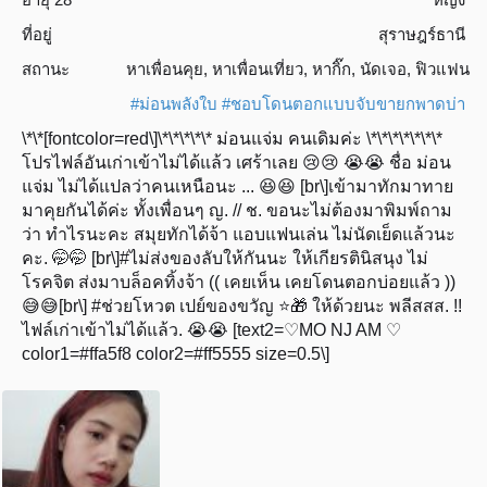
ที่อยู่
สุราษฎร์ธานี
สถานะ
หาเพื่อนคุย
,
หาเพื่อนเที่ยว
,
หากิ๊ก
,
นัดเจอ
,
ฟิวแฟน
#ม่อนพลังใบ
#ชอบโดนตอกแบบจับขายกพาดบ่า
\*\*[fontcolor=red\]\*\*\*\*\* ม่อนแจ่ม คนเดิมค่ะ \*\*\*\*\*\*\*
โปรไฟล์อันเก่าเข้าไม่ได้แล้ว เศร้าเลย 😢😢 😭😭 ชื่อ ม่อน
แจ่ม ไม่ได้แปลว่าคนเหนือนะ ... 😆😆 [br\]เข้ามาทักมาทาย
มาคุยกันได้ค่ะ ทั้งเพื่อนๆ ญ. // ช. ขอนะไม่ต้องมาพิมพ์ถาม
ว่า ทำไรนะคะ สมุยทักได้จ้า แอบแฟนเล่น ไม่นัดเย็ดแล้วนะ
คะ. 🤭🤭 [br\]#ไม่ส่งของลับให้กันนะ ให้เกียรตินิสนุง ไม่
โรคจิต ส่งมาบล็อคทิ้งจ้า (( เคยเห็น เคยโดนตอกบ่อยแล้ว ))
😅😅[br\] #ช่วยโหวต เปย์ของขวัญ ⭐️🎁 ให้ด้วยนะ พลีสสส. !!
ไฟล์เก่าเข้าไม่ได้แล้ว. 😭😭 [text2=♡MO NJ AM ♡
color1=#ffa5f8 color2=#ff5555 size=0.5\]