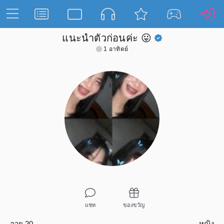
แนะนำตัวก่อนค่ะ 😛
1 อาทิตย์
แชท
ของขวัญ
อายุ 20
หญิง