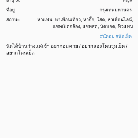
ที่อยู่
กรุงเทพมหานคร
สถานะ
หาแฟน
,
หาเพื่อนเที่ยว
,
หากิ๊ก
,
โสด
,
หาเพื่อนไลน์
,
แชทเปิดกล้อง
,
แชทสด
,
นัดบอด
,
ฟิวแฟน
#นัดอม
#นัดเย็ด
นัดได้บ้านว่างแค่เช้า อยากอมควย / อยากลองโดนรุมเย็ด /
อยากโดนเย็ด