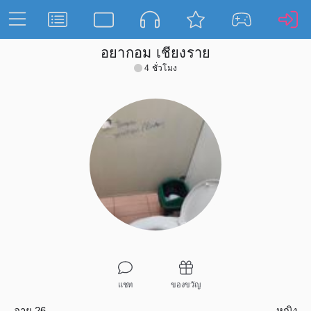
อยากอม เชียงราย
4 ชั่วโมง
แชท
ของขวัญ
อายุ 26
หญิง