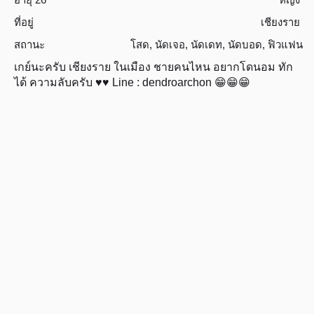
ที่อยู่
เชียงราย
สถานะ
โสด
,
นัดเจอ
,
นัดเดท
,
นัดบอด
,
ฟิวแฟน
เกย์นะครับ เชียงราย ในเมือง ชายคนไหน อยากโดนอม ทัก
ได้ ความลับครับ ♥♥ Line : dendroarchon 😁😁😁