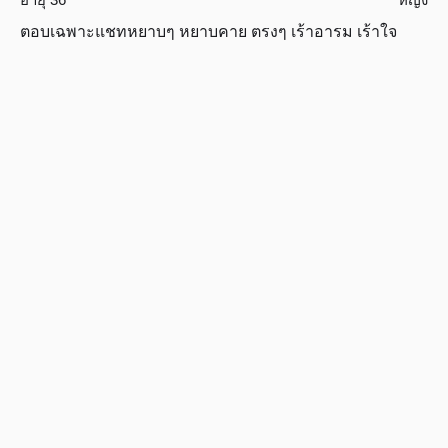
ตอบเฉพาะแชทหยาบๆ หยาบคาย ตรงๆ เร้าอารม เร้าใจ