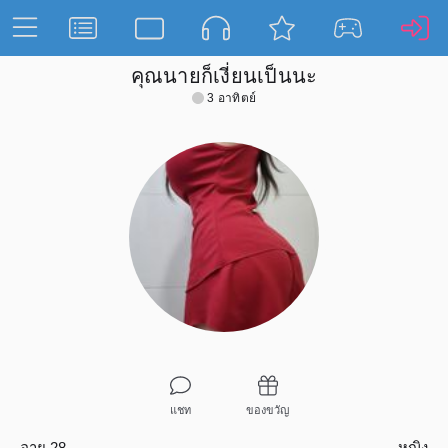
คุณนายก็เงี่ยนเป็นนะ
3 อาทิตย์
แชท
ของขวัญ
อายุ 28
หญิง