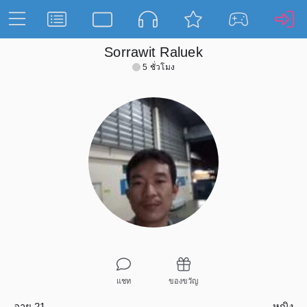
Sorrawit Raluek
5 ชั่วโมง
แชท
ของขวัญ
อายุ 21
หญิง