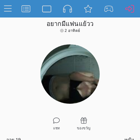
อยากมีแฟนแย้วว
2 อาทิตย์
แชท
ของขวัญ
อายุ 19
หญิง