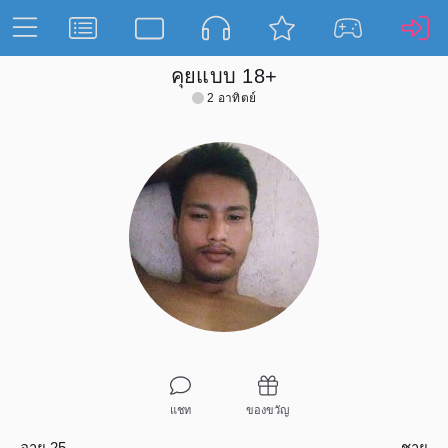
คุยแบบ 18+
2 อาทิตย์
แชท
ของขวัญ
อายุ 25
ชาย