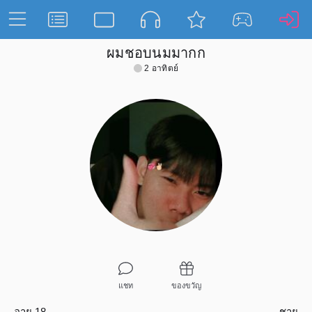
ผมชอบนมมากก
2 อาทิตย์
แชท
ของขวัญ
อายุ 18
ชาย