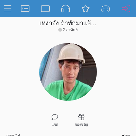
เหงาจัง ถ้าทักมาแล้...
2 อาทิตย์
แชท
ของขวัญ
อายุ 34
ชาย