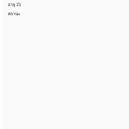
อายุ 21
สถานะ