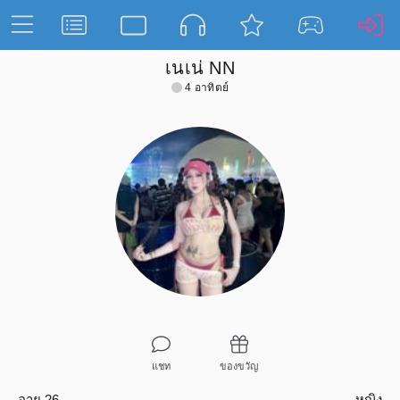
เนเน่ NN
4 อาทิตย์
แชท
ของขวัญ
อายุ 26
หญิง