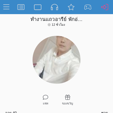
ทำงานแถวอารีย์ พักอ่...
12 ชั่วโมง
แชท
ของขวัญ
อายุ 40
ชาย