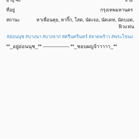
ที่อยู่
กรุงเทพมหานคร
สถานะ
หาเพื่อนคุย
,
หากิ๊ก
,
โสด
,
นัดเจอ
,
นัดเดท
,
นัดบอด
,
ฟิวแฟน
#อ่อนนุช
#บางนา
#บางจาก
#ศรีนครินทร์
#ลาดพร้าว
#พระโขนง
**_อยู่อ่อนนุช_** ----------------- **_ชอบผญจ้าาาาา_**