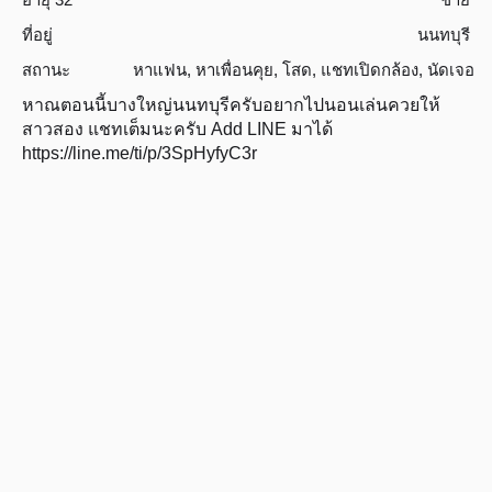
ที่อยู่
นนทบุรี
สถานะ
หาแฟน
,
หาเพื่อนคุย
,
โสด
,
แชทเปิดกล้อง
,
นัดเจอ
หาณตอนนี้บางใหญ่นนทบุรีครับอยากไปนอนเล่นควยให้
สาวสอง แชทเต็มนะครับ Add LINE มาได้
https://line.me/ti/p/3SpHyfyC3r