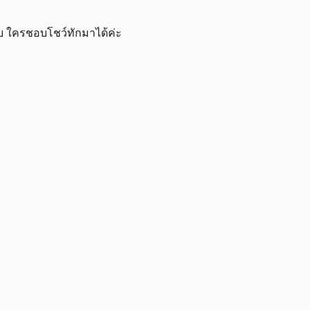
ับ ใครชอบโชว์ทักมาได้ค่ะ