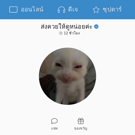
ออนไลน์
ดีเจ
ซุปตาร์
ส่งควยให้ดูหน่อยค่ะ
12 ชั่วโมง
แชท
ของขวัญ