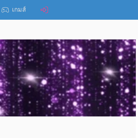
เกมส์