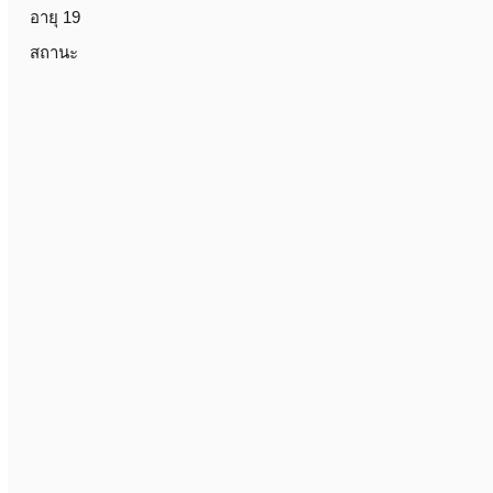
อายุ 19
สถานะ