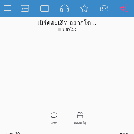
เบิร์ดอ่ะเลิท อยากโด...
3 ชั่วโมง
แชท
ของขวัญ
อายุ 30
ชาย