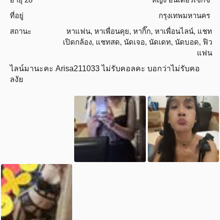
ที่อยู่
กรุงเทพมหานคร
สถานะ
หาแฟน
,
หาเพื่อนคุย
,
หากิ๊ก
,
หาเพื่อนไลน์
,
แชท
เปิดกล้อง
,
แชทสด
,
นัดเจอ
,
นัดเดท
,
นัดบอด
,
ฟิว
แฟน
ไลน์มานะคะ Arisa211033 ไม่รับคอลคะ บอกว่าไม่รับคอ
ลงัย