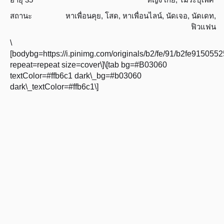
สถานะ
หาเพื่อนคุย
,
โสด
,
หาเพื่อนไลน์
,
นัดเจอ
,
นัดเดท
,
ฟิวแฟน
\
[bodybg=https://i.pinimg.com/originals/b2/fe/91/b2fe9150
repeat=repeat size=cover\]\[tab bg=#B03060
textColor=#ffb6c1 dark\_bg=#b03060
dark\_textColor=#ffb6c1\]