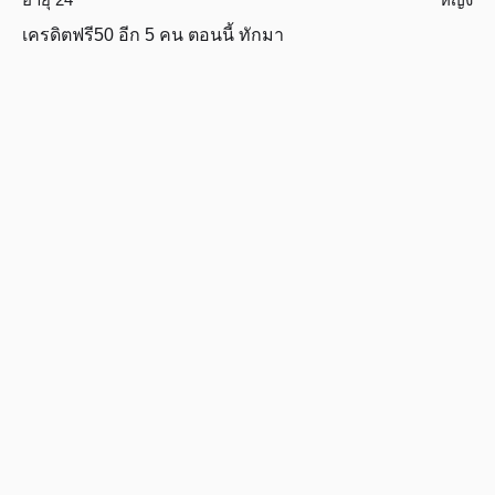
เครดิตฟรี50 อีก 5 คน ตอนนี้ ทักมา