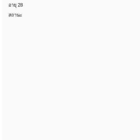
อายุ 28
สถานะ