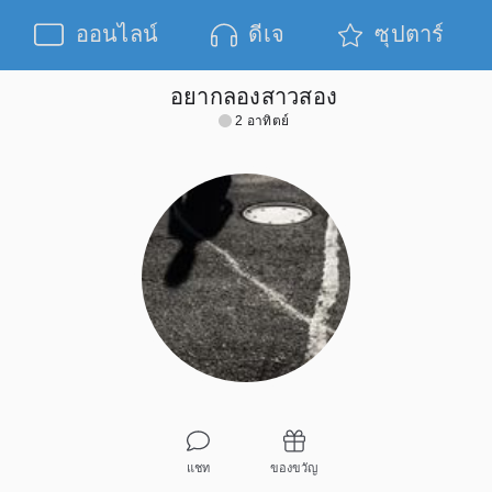
ออนไลน์
ดีเจ
ซุปตาร์
อยากลองสาวสอง
2 อาทิตย์
แชท
ของขวัญ