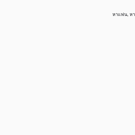
หาแฟน
,
หา