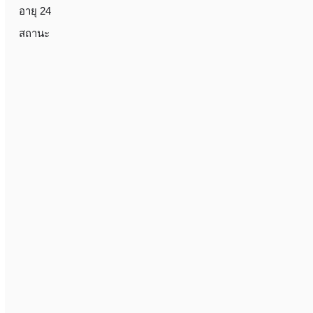
อายุ 24
สถานะ