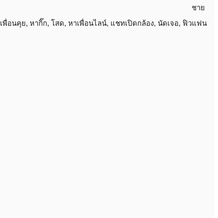
ชาย
เพื่อนคุย
,
หากิ๊ก
,
โสด
,
หาเพื่อนไลน์
,
แชทเปิดกล้อง
,
นัดเจอ
,
ฟิวแฟน