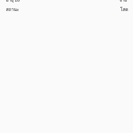
สถานะ
โสด