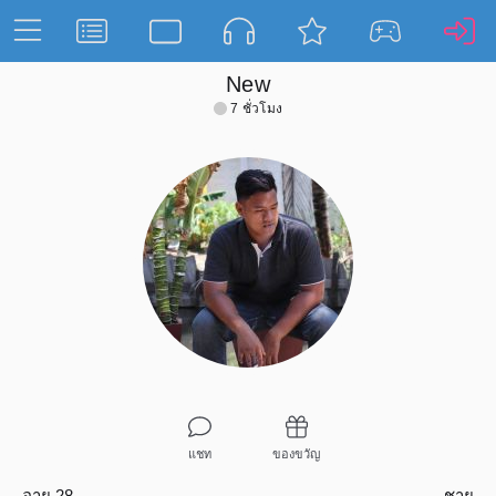
New
7 ชั่วโมง
แชท
ของขวัญ
อายุ 28
ชาย