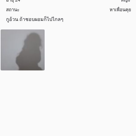
สถานะ
หาเพื่อนคุย
กูอ้วน ถ้าชอบผอมก็ไปไกลๆ