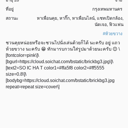
ที่อยู่
กรุงเทพมหานคร
สถานะ
หาเพื่อนคุย
,
หากิ๊ก
,
หาเพื่อนไลน์
,
แชทเปิดกล้อง
,
นัดเจอ
,
ฟิวแฟน
#ห้วยขวาง
ชวนคุยหน่อยหรือจะชวนไปนั่งเล่นด้วยก็ได้ นะครับ อยู่ แถว
ห้วยขวาง นะครับ 😁 ทักมารบกวนใส่รูปมาด้วยนะครับ 😊 \
[fontcolor=pink\]\
[bgurl=https://cloud.soichat.com/bstatic/brickbg3.jpg\]\
[text2=SO IC HA T color1=#ffa5f8 color2=#ff5555
size=0.8\]\
[bodybg=https://cloud.soichat.com/bstatic/brickbg3.jpg
repeat=repeat size=cover\]