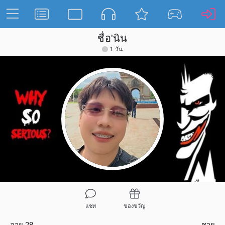
ชื่อ'นิน
1 วัน
แชท
ของขวัญ
อายุ 28
ชาย