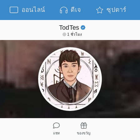
ออนไลน์
ดีเจ
ซุปตาร์
TodTes
1 ชั่วโมง
แชท
ของขวัญ