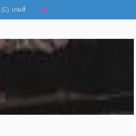
เกมส์