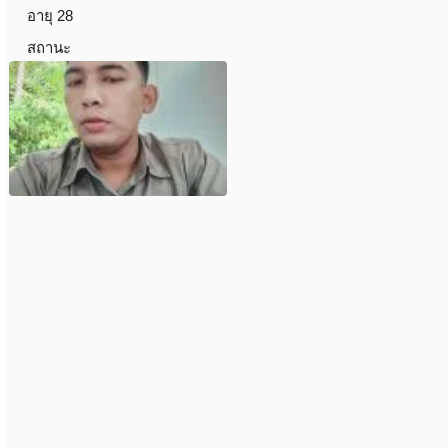
อายุ 28
สถานะ