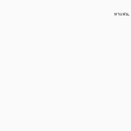
หาแฟน
,