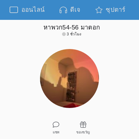
ออนไลน์
ดีเจ
ซุปตาร์
หาพวก54-56 มาตอก
3 ชั่วโมง
แชท
ของขวัญ