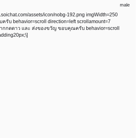
male
ww.soichat.com/assets/icon/nobg-192.png imgWidth=250
ับครับ behavior=scroll direction=left scrollamount=7
ext=ฝากกดดาว และ ส่งของขวัญ ขอบคุณครับ behavior=scroll
adding20px;\]