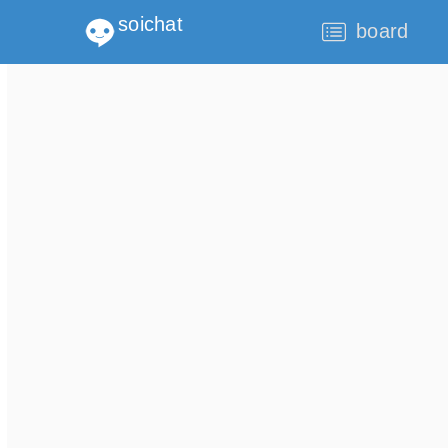
soichat
board