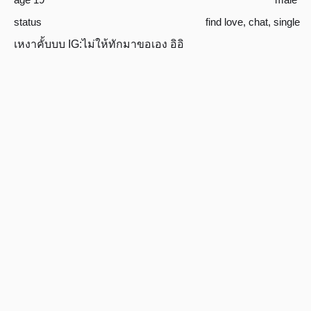
status
find love
,
chat
,
single
เหงาคั้บบบ IG:ไม่ให้ทักมาขอเอง อิอิ