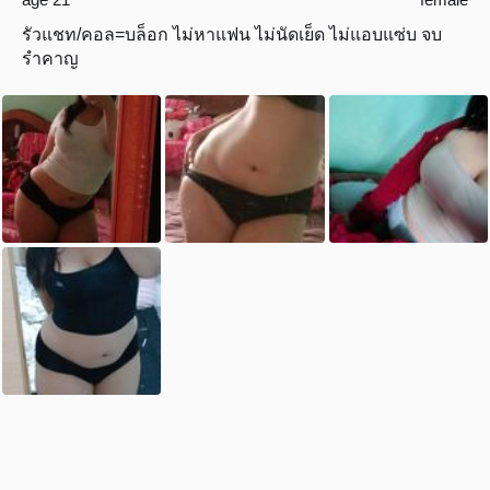
รัวแชท/คอล=บล็อก ไม่หาแฟน ไม่นัดเย็ด ไม่แอบแซ่บ จบ
รำคาญ