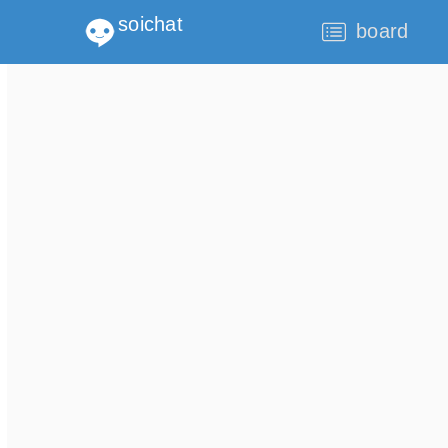
soichat
board