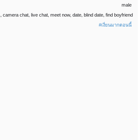
male
s
,
camera chat
,
live chat
,
meet now
,
date
,
blind date
,
find boyfriend
#เงี่ยนมากตอนนี้