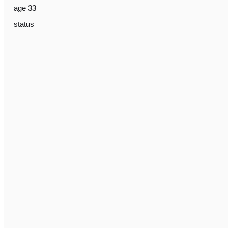
age 33
status