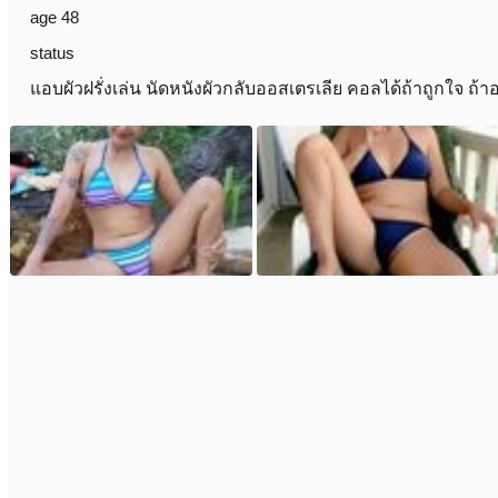
age 48
status
แอบผัวฝรั่งเล่น นัดหนังผัวกลับออสเตรเลีย คอลได้ถ้าถูกใจ ถ