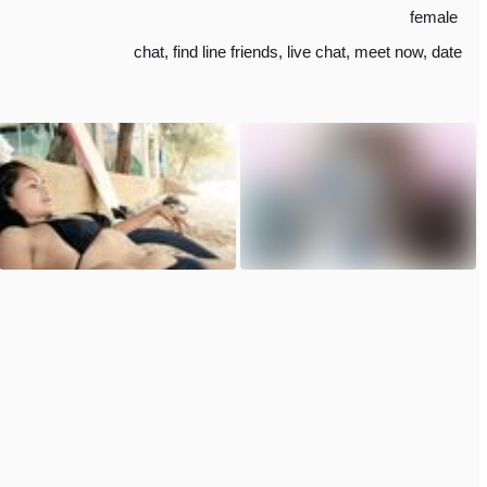
female
chat
,
find line friends
,
live chat
,
meet now
,
date