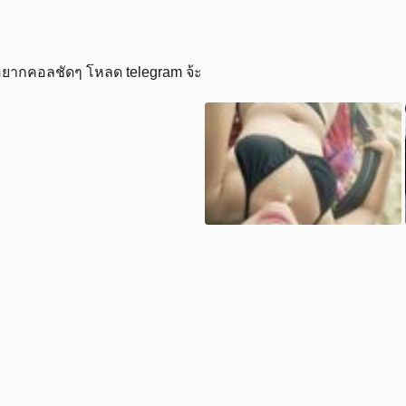
้าอยากคอลชัดๆ โหลด telegram จ้ะ