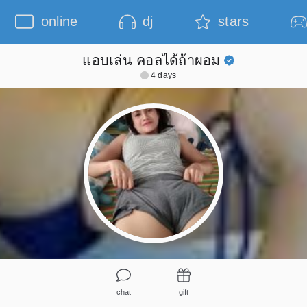
online
dj
stars
แอบเล่น คอลได้ถ้าผอม
4 days
chat
gift