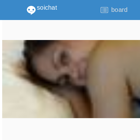
soichat
board