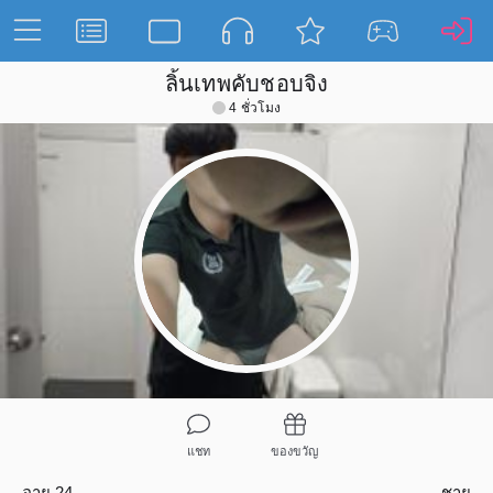
ลิ้นเทพคับชอบจิง
4 ชั่วโมง
แชท
ของขวัญ
อายุ 24
ชาย