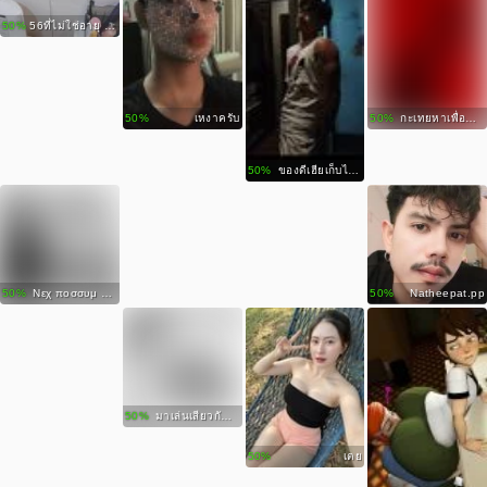
50%
56ที่ไม่ใช่อายุ หาfwbคับลับๆ
50%
เหงาครับ
50%
กะเทยหาเพื่อนชัก
50%
ของดีเฮียเก็บไว้เถอะ
50%
ทรงลุง😝ขับ Bolt
50%
นู๋ฝ้ายสาวสองคุยกันทุกใจนัดได้
50%
Νεχ ποσσυμ τεχυμ ωιωερε,νεχ σιν τε.
50%
Natheepat.pp
50%
เด็กขี้เงี่ยน อยากท้องโต
50%
มาเล่นเสียวกันเถอะ ลาดปลาเค้า
50%
เตย