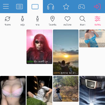
รีเฟรช
หญิง
ชาย
โลเคชั่น
คนโปรด
ค้นหา
ฟังก์ชัน
100%
🔋
100%
moji สส
100%
ขิง เมสซี่ Line kanokmanu
100%
ลุงราม นะ อ่านโปรไฟล์หน่อยสิครับ
100%
โก้57