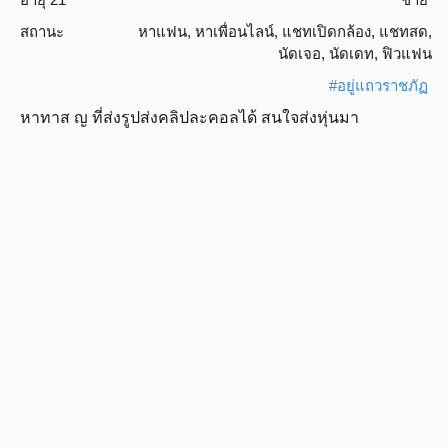
สถานะ
หาแฟน
,
หาเพื่อนไลน์
,
แชทเปิดกล้อง
,
แชทสด
,
นัดเจอ
,
นัดเดท
,
ฟิวแฟน
#อยู่แถวราชภัฏ
หาทาส ญ ที่ส่งรูปส่งคลิปละคอลได้ สนใจส่งหุ่นมา