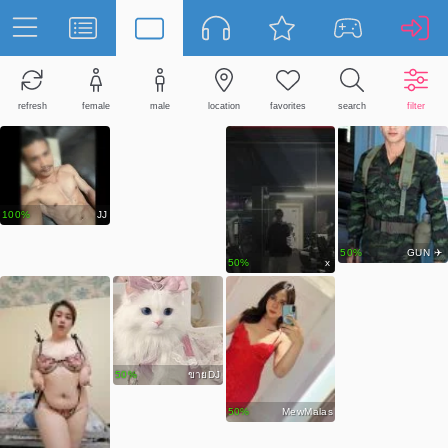
refresh
female
male
location
favorites
search
filter
50%
นัด💦 บางกะปิ
100%
JJ
50%
GUN ✈️
50%
x
50%
โฟนมันมากรุ่นใหญ่คับดูควยก่อนโฟนได้
50%
ขายDJ
50%
MewMalas