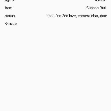
from
Suphan Buri
status
chat
,
find 2nd love
,
camera chat
,
date
รับนวด