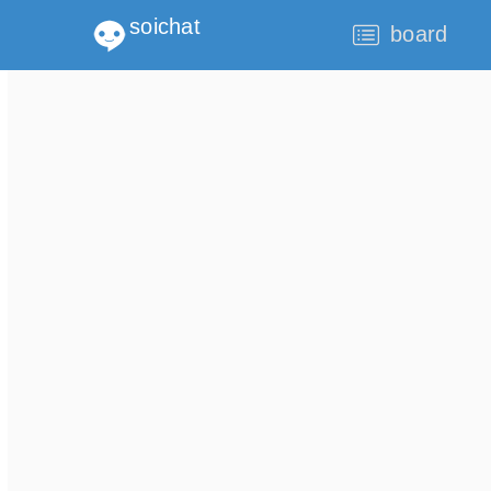
soichat
board