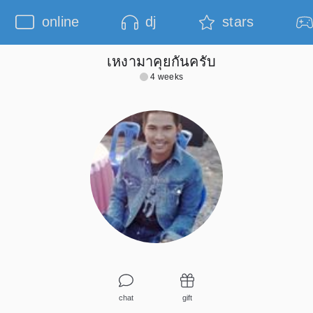
online
dj
stars
เหงามาคุยกันครับ
4 weeks
chat
gift