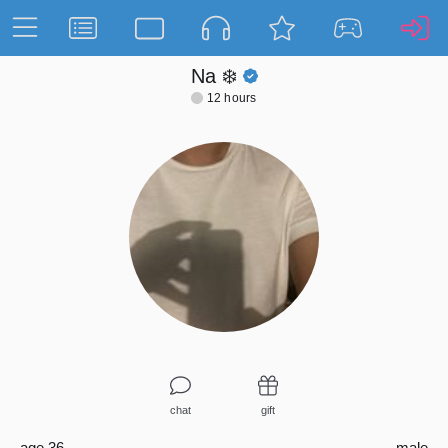
Na ❄️
12 hours
chat
gift
age 36
male