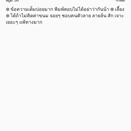
❄️ ข้อความเต็มบ่อยมาก พิมพ์ตอบไม่ได้อย่าว่ากันน้า ❄️ เลี้ยง
❄️ ได้ถ้าไม่คิดค่าขนม จอยๆ ชอบคนตัวลาย ลายล้น สัก เจาะ
เยอะๆ แพ้ทางมาก