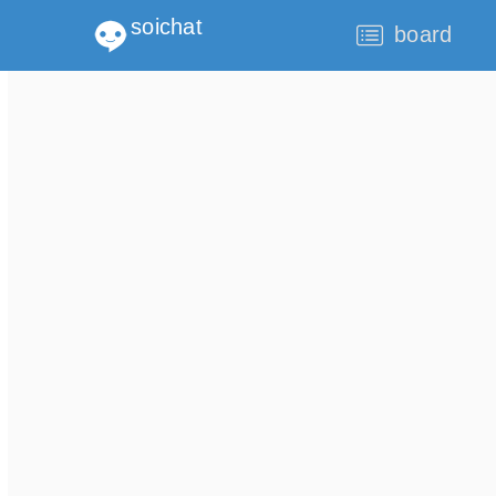
soichat
board