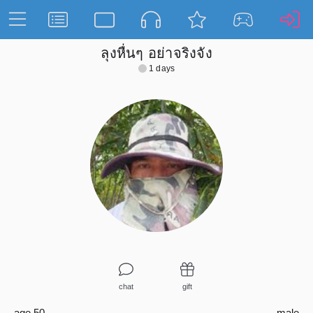
ลุงหื่นๆ อย่าจริงจัง
1 days
chat
gift
age 50
male